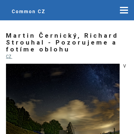
Common CZ
Martin Černický, Richard
Strouhal - Pozorujeme a
fotíme oblohu
CZ
V