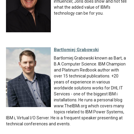
influencer, Joris does show and not tell
what the added value of IBM’s
technology can be for you.
Bartlomiej Grabowski
Bartlomiej Grabowski known as Bart, a
B.A Computer Science. IBM Champion
and Platinum Redbook author with
over 15 technical publications. +20
years of experience in various
worldwide solutions works for DHL IT
Services - one of the biggest IBM i
installations. He runs a personal blog
www.TheIBMi.org which covers many
topics related to IBM Power Systems,
IBM i, Virtual I/O Server. He is a frequent speaker presenting at
technical conferences and events.