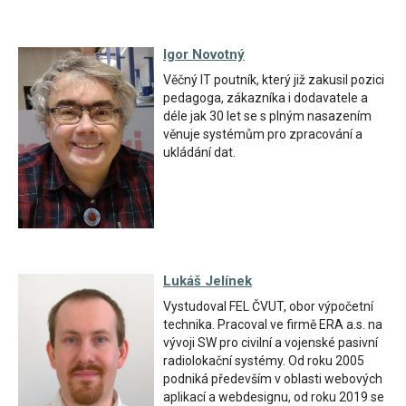
Igor Novotný
Věčný IT poutník, který již zakusil pozici
pedagoga, zákazníka i dodavatele a
déle jak 30 let se s plným nasazením
věnuje systémům pro zpracování a
ukládání dat.
Lukáš Jelínek
Vystudoval FEL ČVUT, obor výpočetní
technika. Pracoval ve firmě ERA a.s. na
vývoji SW pro civilní a vojenské pasivní
radiolokační systémy. Od roku 2005
podniká především v oblasti webových
aplikací a webdesignu, od roku 2019 se