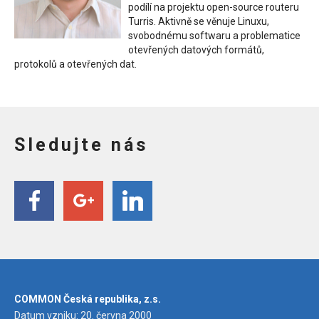
podílí na projektu open-source routeru
Turris. Aktivně se věnuje Linuxu,
svobodnému softwaru a problematice
otevřených datových formátů,
protokolů a otevřených dat.
Sledujte nás
COMMON Česká republika, z.s.
Datum vzniku: 20. června 2000