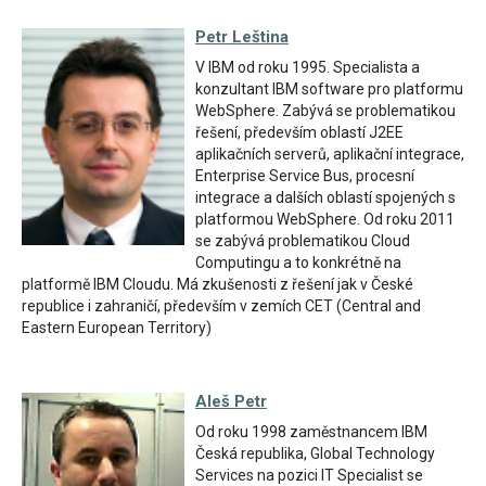
Petr Leština
V IBM od roku 1995. Specialista a
konzultant IBM software pro platformu
WebSphere. Zabývá se problematikou
řešení, především oblastí J2EE
aplikačních serverů, aplikační integrace,
Enterprise Service Bus, procesní
integrace a dalších oblastí spojených s
platformou WebSphere. Od roku 2011
se zabývá problematikou Cloud
Computingu a to konkrétně na
platformě IBM Cloudu. Má zkušenosti z řešení jak v České
republice i zahraničí, především v zemích CET (Central and
Eastern European Territory)
Aleš Petr
Od roku 1998 zaměstnancem IBM
Česká republika, Global Technology
Services na pozici IT Specialist se