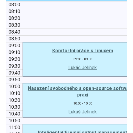
08:00
08:10
08:20
08:30
08:40
08:50
09:00
Komfortní práce s Linuxem
09:10
09:20
09:00 - 09:50
09:30
Lukáš Jelínek
09:40
09:50
10:00
Nasazení svobodného a open-source softwaru
10:10
praxi
10:20
10:00 - 10:50
10:30
Lukáš Jelínek
10:40
10:50
11:00
Inteligentní firemní output management