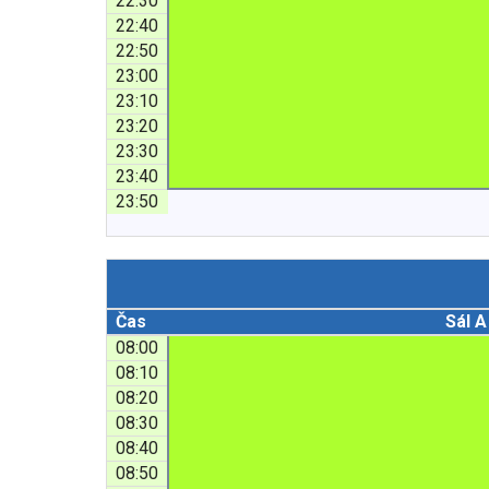
22:30
22:40
22:50
23:00
23:10
23:20
23:30
23:40
23:50
Čas
Sál A
08:00
08:10
08:20
08:30
08:40
08:50