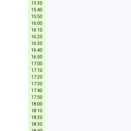
15:30
15:40
15:50
16:00
16:10
16:20
16:30
16:40
16:50
17:00
17:10
17:20
17:30
17:40
17:50
18:00
18:10
18:20
18:30
18:40