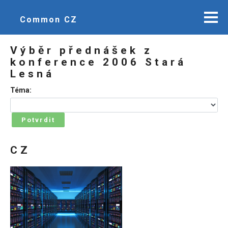
Common CZ
Výběr přednášek z
konference 2006 Stará
Lesná
Téma:
Potvrdit
CZ