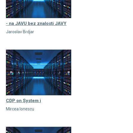
- na JAVU bez znalosti JAVY
Jaroslav Brdjar
CDP on System i
Mircea Ionescu