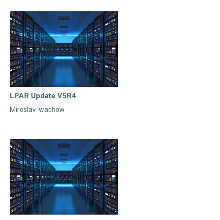
LPAR Update V5R4
Miroslav Iwachow