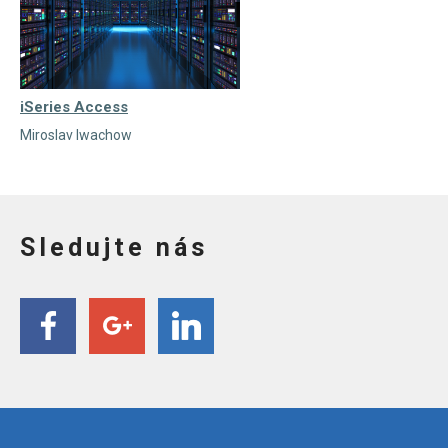
iSeries Access
Miroslav Iwachow
Sledujte nás