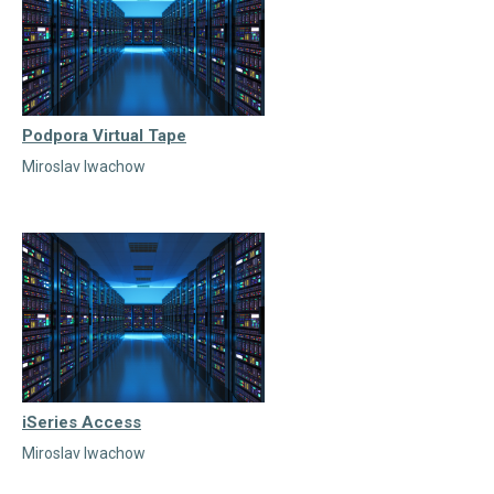
Podpora Virtual Tape
Miroslav Iwachow
iSeries Access
Miroslav Iwachow