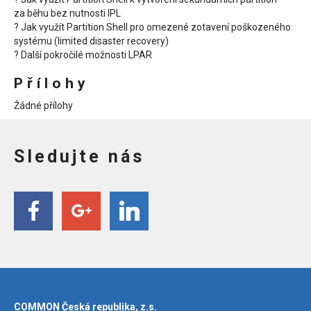
za běhu bez nutnosti IPL
? Jak využít Partition Shell pro omezené zotavení poškozeného
systému (limited disaster recovery)
? Další pokročilé možnosti LPAR
Přílohy
Žádné přílohy
Sledujte nás
COMMON Česká republika, z.s.