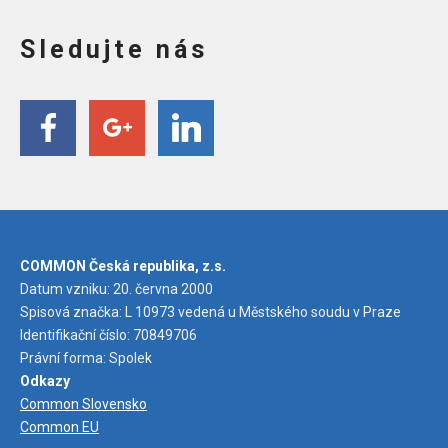
Sledujte nás
COMMON Česká republika, z.s.
Datum vzniku: 20. června 2000
Spisová značka: L 10973 vedená u Městského soudu v Praze
Identifikační číslo: 70849706
Právní forma: Spolek
Odkazy
Common Slovensko
Common EU