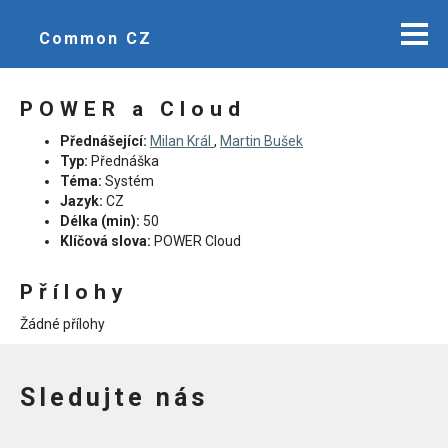
Common CZ
POWER a Cloud
Přednášející:
Milan Král
,
Martin Bušek
Typ:
Přednáška
Téma:
Systém
Jazyk:
CZ
Délka (min):
50
Klíčová slova:
POWER Cloud
Přílohy
Žádné přílohy
Sledujte nás