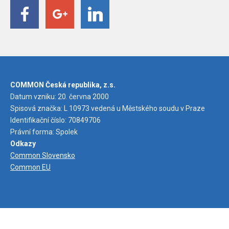
COMMON Česká republika, z.s.
Datum vzniku: 20. června 2000
Spisová značka: L 10973 vedená u Městského soudu v Praze
Identifikační číslo: 70849706
Právní forma: Spolek
Odkazy
Common Slovensko
Common EU