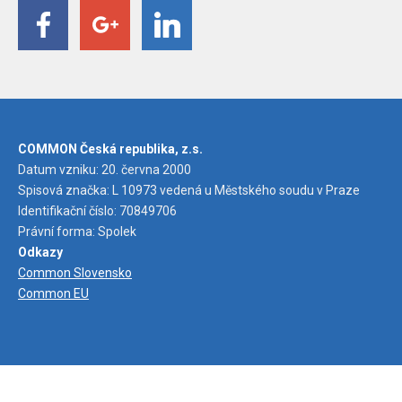
COMMON Česká republika, z.s.
Datum vzniku: 20. června 2000
Spisová značka: L 10973 vedená u Městského soudu v Praze
Identifikační číslo: 70849706
Právní forma: Spolek
Odkazy
Common Slovensko
Common EU