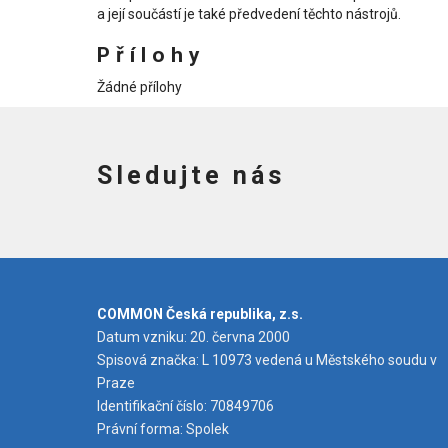
a její součástí je také předvedení těchto nástrojů.
Přílohy
Žádné přílohy
Sledujte nás
COMMON Česká republika, z.s.
Datum vzniku: 20. června 2000
Spisová značka: L 10973 vedená u Městského soudu v
Praze
Identifikační číslo: 70849706
Právní forma: Spolek