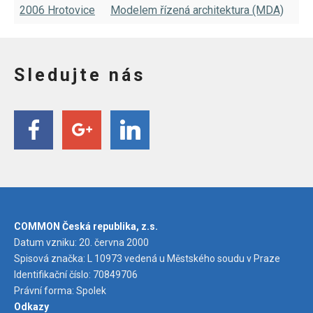
2006 Hrotovice
Modelem řízená architektura (MDA)
Sledujte nás
COMMON Česká republika, z.s.
Datum vzniku: 20. června 2000
Spisová značka: L 10973 vedená u Městského soudu v Praze
Identifikační číslo: 70849706
Právní forma: Spolek
Odkazy