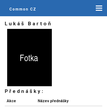
Common CZ
Lukáš Bartoň
Přednášky:
Akce
Název přednášky