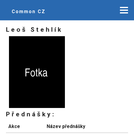
Common CZ
Leoš Stehlík
Přednášky:
Akce
Název přednášky