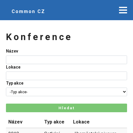
Common CZ
Konference
Název
Lokace
Typ akce
Hledat
Název
Typ akce
Lokace