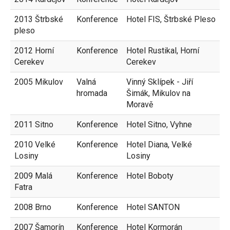
2013 Štrbské
Konference
Hotel FIS, Štrbské Pleso
pleso
2012 Horní
Konference
Hotel Rustikal, Horní
Cerekev
Cerekev
2005 Mikulov
Valná
Vinný Sklípek - Jiří
hromada
Šimák, Mikulov na
Moravě
2011 Sitno
Konference
Hotel Sitno, Vyhne
2010 Velké
Konference
Hotel Diana, Velké
Losiny
Losiny
2009 Malá
Konference
Hotel Boboty
Fatra
2008 Brno
Konference
Hotel SANTON
2007 Šamorín
Konference
Hotel Kormorán